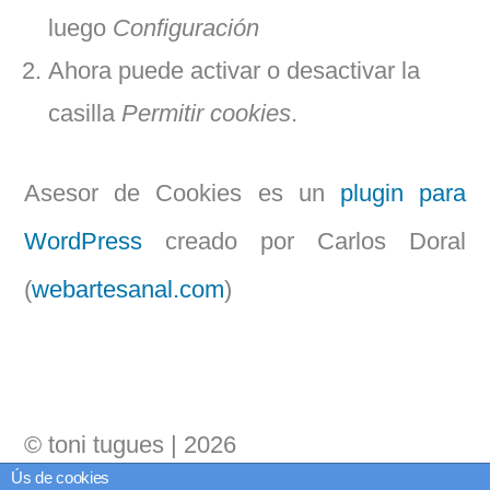
luego
Configuración
Ahora puede activar o desactivar la
casilla
Permitir cookies
.
Asesor de Cookies es un
plugin para
WordPress
creado por Carlos Doral
(
webartesanal.com
)
© toni tugues | 2026
Ús de cookies