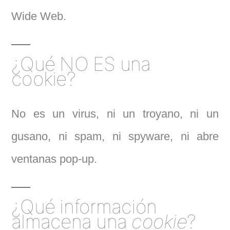
Wide Web.
¿Qué NO ES una
cookie?
No es un virus, ni un troyano, ni un
gusano, ni spam, ni spyware, ni abre
ventanas pop-up.
¿Qué información
almacena una
cookie
?